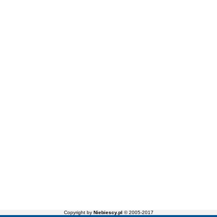
Copyright by
Niebiescy.pl
© 2005-2017