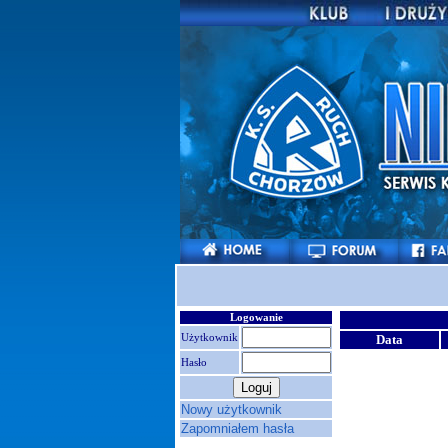
Logowanie
Użytkownik
Data
Hasło
Nowy użytkownik
Zapomniałem hasła