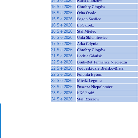
14 Sie 2026
Ruch Chorzów
15 Sie 2026
Chrobry Głogów
15 Sie 2026
Odra Opole
15 Sie 2026
Pogoń Siedlce
16 Sie 2026
ŁKS Łódź
16 Sie 2026
Stal Mielec
16 Sie 2026
Unia Skierniewice
17 Sie 2026
Arka Gdynia
21 Sie 2026
Chrobry Głogów
21 Sie 2026
Lechia Gdańsk
22 Sie 2026
Bruk-Bet Termalica Nieciecza
22 Sie 2026
Podbeskidzie Bielsko-Biała
22 Sie 2026
Polonia Bytom
23 Sie 2026
Miedź Legnica
23 Sie 2026
Puszcza Niepołomice
23 Sie 2026
ŁKS Łódź
24 Sie 2026
Stal Rzeszów